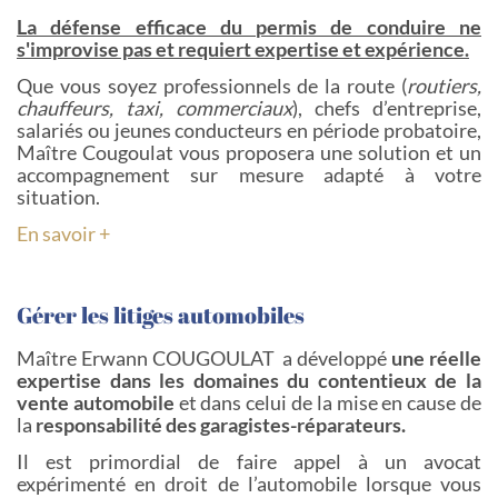
La défense efficace du permis de conduire ne
s'improvise pas et requiert expertise et expérience.
Que vous soyez professionnels de la route (
routiers,
chauffeurs, taxi, commerciaux
), chefs d’entreprise,
salariés ou jeunes conducteurs en période probatoire,
Maître Cougoulat vous proposera une solution et un
accompagnement sur mesure adapté à votre
situation.
En savoir +
Gérer les litiges automobiles
Maître Erwann COUGOULAT a développé
une réelle
expertise dans les domaines du contentieux de la
vente automobile
et dans celui de la mise en cause de
la
responsabilité des garagistes-réparateurs.
Il est primordial de faire appel à un avocat
expérimenté en droit de l’automobile lorsque vous