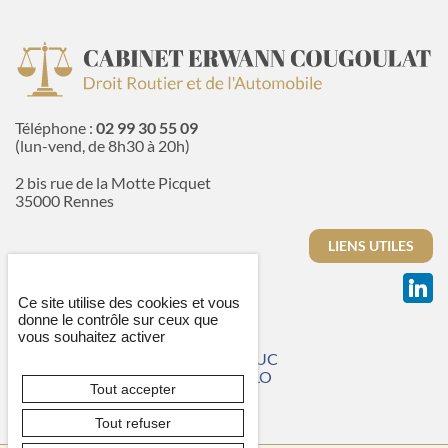
Téléphone :
02 99 30 55 09
(lun-vend, de 8h30 à 20h)
2 bis rue de la Motte Picquet
35000 Rennes
LIENS UTILES
Ce site utilise des cookies et vous
donne le contrôle sur ceux que
LAVAL
vous souhaitez activer
LORIENT
SAINT-BRIEUC
SAINT-MALO
Tout accepter
VANNES
Tout refuser