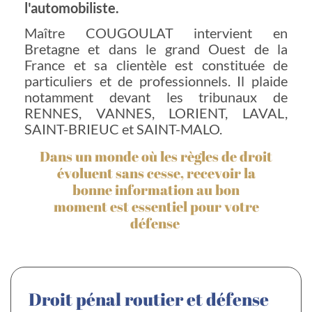
l'automobiliste.
Maître COUGOULAT intervient en
Bretagne et dans le grand Ouest de la
France et sa clientèle est constituée de
particuliers et de professionnels. Il plaide
notamment devant les tribunaux de
RENNES, VANNES, LORIENT, LAVAL,
SAINT-BRIEUC et SAINT-MALO.
Dans un monde où les règles de droit
évoluent sans cesse, recevoir la
bonne information au bon
moment est essentiel pour votre
défense
Droit pénal routier et défense