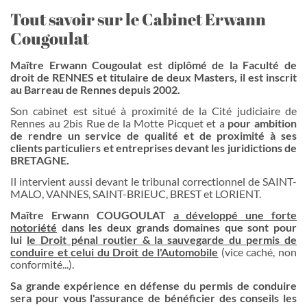
Tout savoir sur le Cabinet Erwann
Cougoulat
Maître Erwann Cougoulat est diplômé de la Faculté de
droit de RENNES et titulaire de deux Masters, il est inscrit
au Barreau de Rennes depuis 2002.
Son cabinet est situé à proximité de la Cité judiciaire de
Rennes au 2bis Rue de la Motte Picquet et a
pour ambition
de rendre un service de qualité et de proximité à ses
clients particuliers et entreprises devant les juridictions de
BRETAGNE.
Il intervient aussi devant le tribunal correctionnel de SAINT-
MALO, VANNES, SAINT-BRIEUC, BREST et LORIENT.
Maître Erwann COUGOULAT
a développé une forte
notoriété
dans les deux grands domaines que sont pour
lui
le Droit pénal routier & la sauvegarde du permis de
conduire et celui du Droit de l'Automobile
(vice caché, non
conformité...).
S
a grande expérience en défense du permis de conduire
sera pour vous l'assurance de bénéficier des conseils les